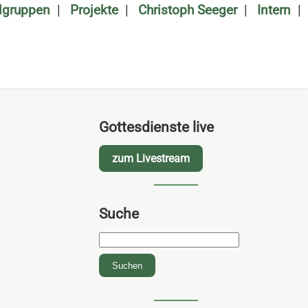
algruppen
Projekte
Christoph Seeger
Intern
Gottesdienste live
zum Livestream
Suche
Suchbegriffe
Suchen