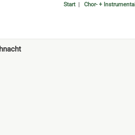
Start
Chor- + Instrument
hnacht