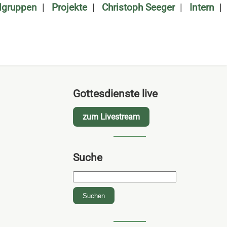
algruppen
Projekte
Christoph Seeger
Intern
Gottesdienste live
zum Livestream
Suche
Suchbegriffe
Suchen