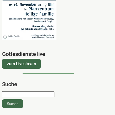
Gottesdienste live
zum Livestream
Suche
Suchbegriffe
Suchen