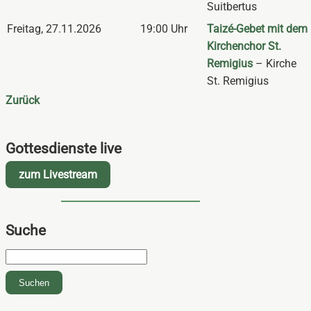
Suitbertus
Freitag
,
27.11.2026
19:00 Uhr
Taizé-Gebet mit dem
Kirchenchor St.
Remigius
– Kirche
St. Remigius
Zurück
Gottesdienste live
zum Livestream
Suche
Suchbegriffe
Suchen