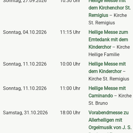
Sonntag
,
27.09.2026
10:30 Uhr
Heilige Messe mit
dem Kirchenchor St.
Remigius
– Kirche
St. Remigius
Sonntag
,
04.10.2026
11:15 Uhr
Heilige Messe zum
Erntedank mit dem
Kinderchor
– Kirche
Heilige Familie
Sonntag
,
11.10.2026
10:00 Uhr
Heilige Messe mit
dem Kinderchor
–
Kirche St. Remigius
Sonntag
,
11.10.2026
11:00 Uhr
Heilige Messe mit
Caminando
– Kirche
St. Bruno
Samstag
,
31.10.2026
18:00 Uhr
Vorabendmesse zu
Allerheiligen mit
Orgelmusik von J. S.