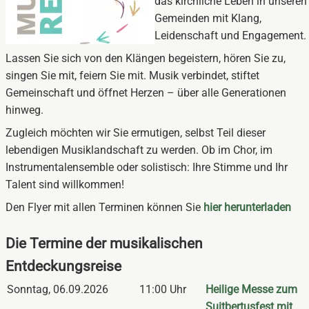
das kirchliche Leben in unseren
Gemeinden mit Klang,
Leidenschaft und Engagement.
Lassen Sie sich von den Klängen begeistern, hören Sie zu,
singen Sie mit, feiern Sie mit. Musik verbindet, stiftet
Gemeinschaft und öffnet Herzen – über alle Generationen
hinweg.
Zugleich möchten wir Sie ermutigen, selbst Teil dieser
lebendigen Musiklandschaft zu werden. Ob im Chor, im
Instrumentalensemble oder solistisch: Ihre Stimme und Ihr
Talent sind willkommen!
Den Flyer mit allen Terminen können Sie
hier herunterladen
Die Termine der musikalischen
Entdeckungsreise
Sonntag
,
06.09.2026
11:00 Uhr
Heilige Messe zum
Suitbertusfest mit