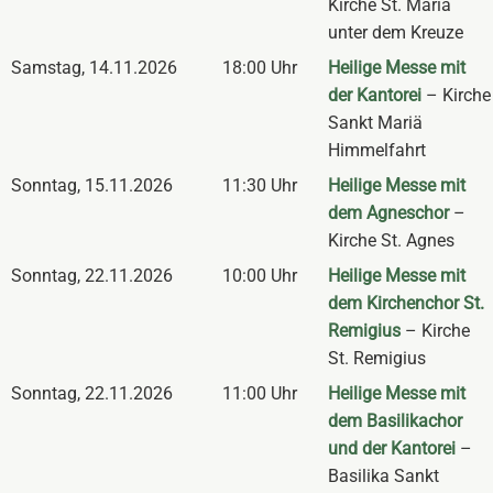
Kirche St. Maria
unter dem Kreuze
Samstag
,
14.11.2026
18:00 Uhr
Heilige Messe mit
der Kantorei
– Kirche
Sankt Mariä
Himmelfahrt
Sonntag
,
15.11.2026
11:30 Uhr
Heilige Messe mit
dem Agneschor
–
Kirche St. Agnes
Sonntag
,
22.11.2026
10:00 Uhr
Heilige Messe mit
dem Kirchenchor St.
Remigius
– Kirche
St. Remigius
Sonntag
,
22.11.2026
11:00 Uhr
Heilige Messe mit
dem Basilikachor
und der Kantorei
–
Basilika Sankt