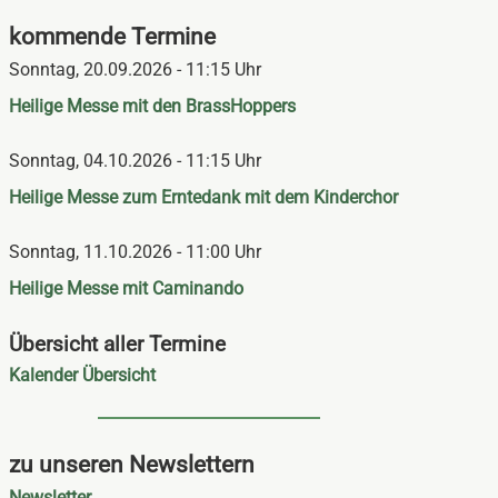
kommende Termine
Sonntag,
20.09.2026 - 11:15 Uhr
Heilige Messe mit den BrassHoppers
Sonntag,
04.10.2026 - 11:15 Uhr
Heilige Messe zum Erntedank mit dem Kinderchor
Sonntag,
11.10.2026 - 11:00 Uhr
Heilige Messe mit Caminando
Übersicht aller Termine
Navigation
Kalender Übersicht
überspringen
zu unseren Newslettern
Navigation
Newsletter